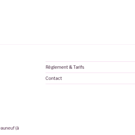
Règlement & Tarifs
Contact
eauneuf (à