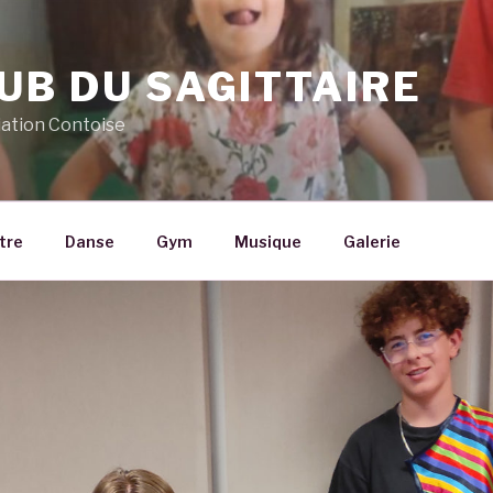
UB DU SAGITTAIRE
iation Contoise
tre
Danse
Gym
Musique
Galerie